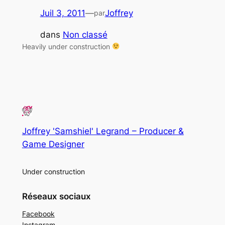
Juil 3, 2011
—
Joffrey
par
dans
Non classé
Heavily under construction
Joffrey 'Samshiel' Legrand – Producer &
Game Designer
Under construction
Réseaux sociaux
Facebook
Instagram